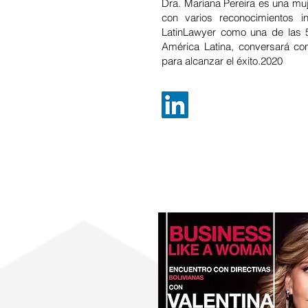
Dra. Mariana Pereira es una muje
con varios reconocimientos i
LatinLawyer como una de las 
América Latina, conversará c
para alcanzar el éxito.2020