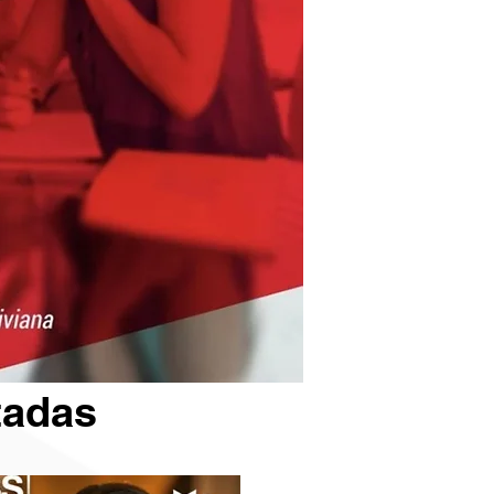
tadas