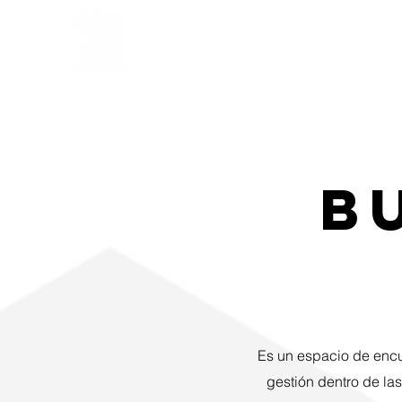
Inicio
Aca
B
Es un espacio de encue
gestión dentro de la