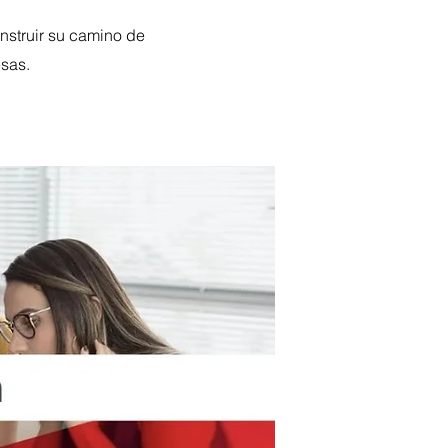
nstruir su camino de
esas.