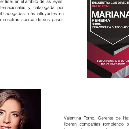
r líder en el ámbito de las leyes,
nternacionales y catalogada por
50 abogadas más influyentes en
on nosotras acerca de sus pasos
Valentina Forno, Gerente de Na
lideran compañías rompiendo 