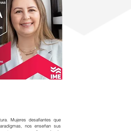
tura. Mujeres desafiantes que
paradigmas, nos enseñan sus