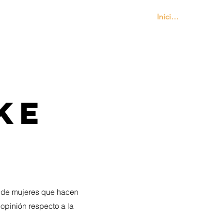
Iniciar sesión
Contáctanos
ke
ia de mujeres que hacen
opinión respecto a la