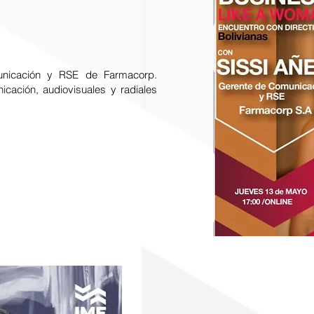
unicación y RSE de Farmacorp.
cación, audiovisuales y radiales