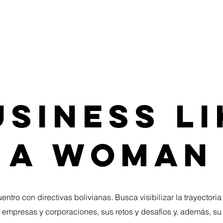
demia IME
Eventos
Blog
usiness Li
a Woman
ntro con directivas bolivianas. Busca visibilizar la trayector
s empresas y corporaciones, sus retos y desafíos y, además, su 