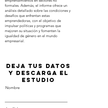
emprendimientos en sectores no
formales. Además, el informe ofrece un
análisis detallado sobre las condiciones y
desafíos que enfrentan estas
emprendedoras, con el objetivo de
impulsar políticas y programas que
mejoren su situación y fomenten la
igualdad de género en el mundo
empresarial.
Deja tus datos
y descarga el
estudio
Nombre