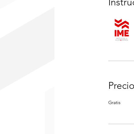
Instru
Preci
Gratis