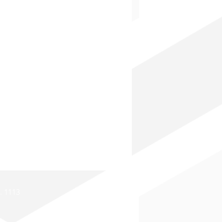
. 1113