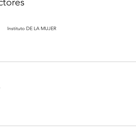
ctores
Instituto DE LA MUJER
o