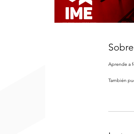
Sobre
También pue