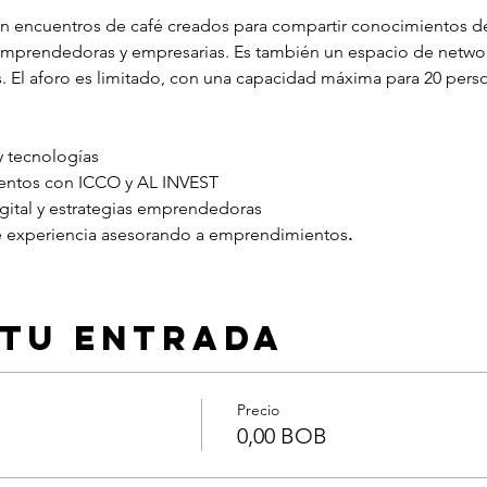
n encuentros de café creados para compartir conocimientos d
emprendedoras y empresarias. Es también un espacio de network
. El aforo es limitado, con una capacidad máxima para 20 person
y tecnologías
entos con ICCO y AL INVEST
gital y estrategias emprendedoras
 experiencia asesorando a emprendimientos
.
 tu entrada
Precio
0,00 BOB