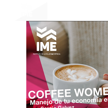
Inicio
Aca