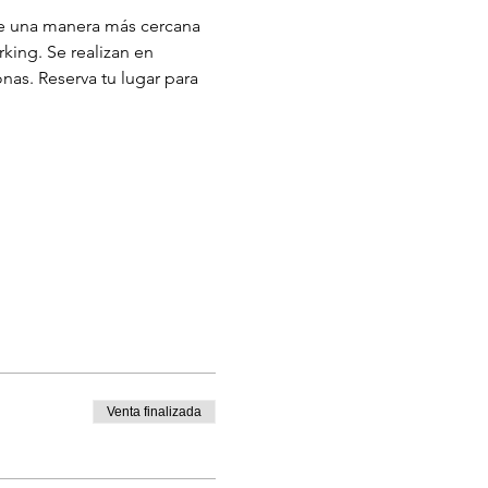
e una manera más cercana 
ing. Se realizan en 
as. Reserva tu lugar para 
Venta finalizada