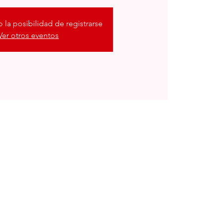
 la posibilidad de registrarse
Ver otros eventos