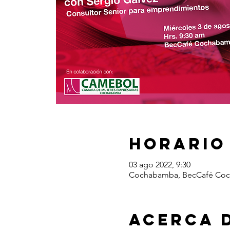
Horario
03 ago 2022, 9:30
Cochabamba, BecCafé Co
Acerca 