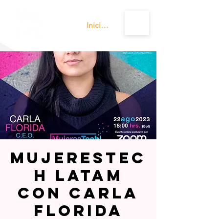
Iniciar sesión
MujeresTec
h Latam
con Carla
Florida