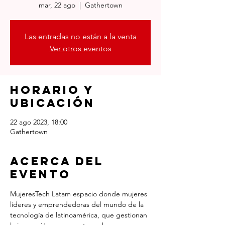
mar, 22 ago
  |  
Gathertown
Las entradas no están a la venta
Ver otros eventos
Horario y
ubicación
22 ago 2023, 18:00
Gathertown
Acerca del
evento
MujeresTech Latam espacio donde mujeres 
líderes y emprendedoras del mundo de la 
tecnología de latinoamérica, que gestionan 