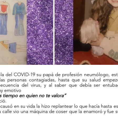
ola del COVID-19 su papá de profesión neumólogo, est
las personas contagiadas, hasta que su salud empezó
ecuencia del virus, y al saber que debía ser entuba
y emotivo 
tas tiempo en quien no te valora”
ció.
causó en su vida la hizo replantear lo que hacía hasta 
 calle vio una máquina de coser que la enamoró y fue su