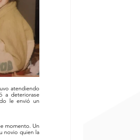
uvo atendiendo 
 a deteriorase 
do le envió un 
ese momento. Un 
 novio quien la 