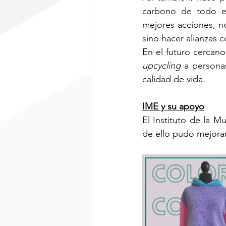
carbono de todo el
mejores acciones, no
sino hacer alianzas c
upcycling
 a persona
calidad de vida.
IME y su apoyo
El Instituto de la M
de ello pudo mejorar