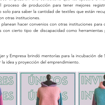
 proceso de producción para tener mejores registr
 solo para saber la cantidad de textiles que están recu
on otras instituciones.
s con cierto tipo de discapacidad como herramientas p
ujer y Empresa brindó mentorías para la incubación de S
 la idea y proyección del emprendimiento.