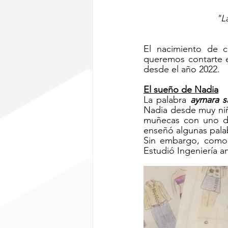
"L
El nacimiento de c
queremos contarte e
desde el año 2022. 
El sueño de Nadia
La palabra 
aymara 
Nadia desde muy niñ
muñecas con uno de
enseñó algunas pala
Sin embargo, como 
Estudió Ingeniería a