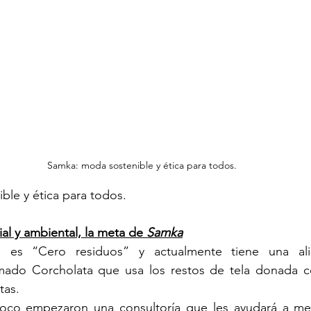
Samka: moda sostenible y ética para todos.
le y ética para todos.
al y ambiental, la meta de 
Samka
es “Cero residuos” y actualmente tiene una ali
mado Corcholata que usa los restos de tela donada c
tas.
oco empezaron una consultoría que les ayudará a medi