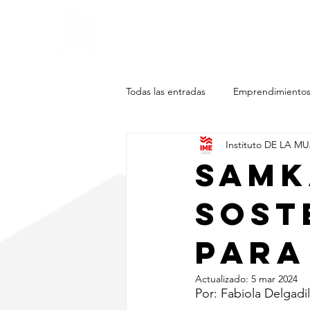
Inicio
Aca
Todas las entradas
Emprendimiento
Instituto DE LA M
Samk
sost
para
Actualizado:
5 mar 2024
Por: Fabiola Delgadil