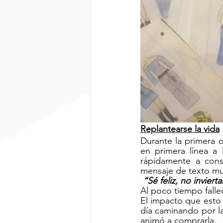
Replantearse la vida
Durante la primera 
en primera línea a 
rápidamente a cons
mensaje de texto mu
“Sé feliz, no invier
Al poco tiempo falle
El impacto que esto 
día caminando por la
animó a comprarla. 