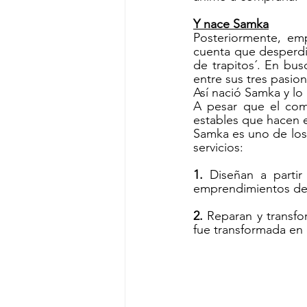
Y nace Samka
Posteriormente, emp
cuenta que desperdic
de trapitos´. En bus
entre sus tres pasion
Así nació Samka y lo
A pesar que el comi
estables que hacen 
Samka
es uno de lo
servicios:
1.
 Diseñan a parti
emprendimientos de 
2. 
Reparan y transfor
fue transformada en 