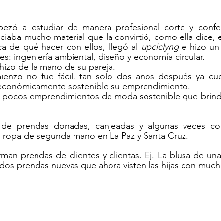
ezó a estudiar de manera profesional corte y confec
iaba mucho material que la convirtió, como ella dice, 
ca de qué hacer con ellos, llegó al 
upciclyng
 e hizo un
es: ingeniería ambiental, diseño y economía circular.
 hizo de la mano de su pareja.
enzo no fue fácil, tan solo dos años después ya cue
económicamente sostenible su emprendimiento. 
s pocos emprendimientos de moda sostenible que brinda
r de prendas donadas, canjeadas y algunas veces co
ropa de segunda mano en La Paz y Santa Cruz. 
man prendas de clientes y clientas. Ej. La blusa de una
dos prendas nuevas que ahora visten las hijas con much