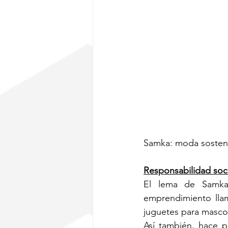
Samka: moda sostenib
Responsabilidad soci
El lema de Samka 
emprendimiento lla
juguetes para masco
Así también, hace p