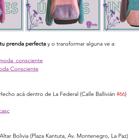
tu prenda perfecta
 y o transformar alguna ve a:
moda_consciente
oda Consciente
Hecho acá dentro de La Federal (Calle Ballivián 
#66
)
casc
ltar Bolivia (Plaza Kantuta, Av. Montenegro, La Paz) 