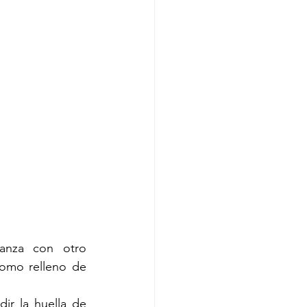
anza con otro 
omo relleno de 
r la huella de 