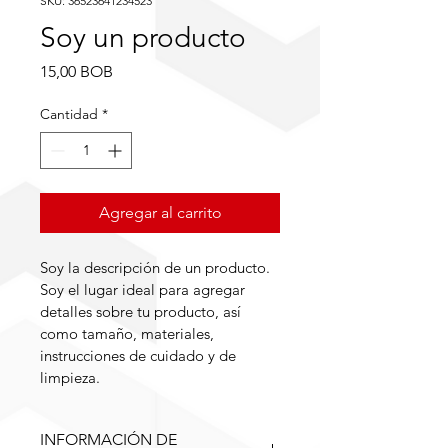
SKU: 36523641234523
Soy un producto
Precio
15,00 BOB
Cantidad
*
Agregar al carrito
Soy la descripción de un producto. 
Soy el lugar ideal para agregar 
detalles sobre tu producto, así 
como tamaño, materiales, 
instrucciones de cuidado y de 
limpieza.
INFORMACIÓN DE