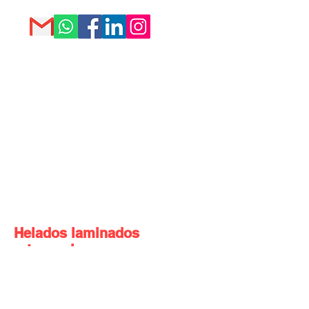
Helados laminados
artesanales